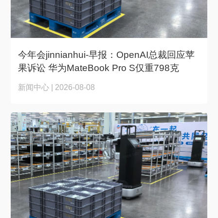
今年会jinnianhui-早报：OpenAI总裁回应苹
果诉讼 华为MateBook Pro S仅重798克
新闻中心 | 2026-08-08