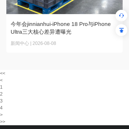
今年会jinnianhui-iPhone 18 Pro与iPhone
Ultra三大核心差异遭曝光
新闻中心 | 2026-08-08
<<
<
1
2
3
4
>
>>